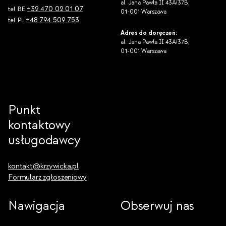
al. Jana Pawła II 43A/37B,
+32 470 02 01 07
tel. BE
01-001 Warszawa
+48 794 509 753
tel. PL
Adres do doręczeń:
al. Jana Pawła II 43A/37B,
01-001 Warszawa
Punkt
kontaktowy
usługodawcy
kontakt@krzywicka.pl
Formularz zgłoszeniowy
Nawigacja
Obserwuj nas