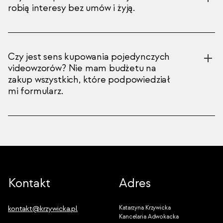
robią interesy bez umów i żyją.
Czy jest sens kupowania pojedynczych
videowzorów? Nie mam budżetu na
zakup wszystkich, które podpowiedział
mi formularz.
Kontakt
Adres
kontakt@krzywicka.pl
Katarzyna Krzywicka
Kancelaria Adwokacka