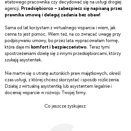
etatowego pracownika czy decydować się na usługi drogiej
agencji.
Przedsiębiorco – zabezpiecz się napisaną przez
prawnika umową i deleguj zadania bez obaw!
Sama od lat korzystam z wirtualnego wsparcia i wiem, jak
cenna to jest pomoc. Wiem też, na co zwracać uwagę przy
podpisywaniu umowy, bo przez lata wypracowałam formę,
która daje mi
komfort i bezpieczeństwo
. Teraz tymi
spostrzeżeniami dzielę się z innymi przedsiębiorcami, którzy
szukają asystentek.
Nie martw się o utratę autorskich praw majątkowych, określ
czas usługi, z której chcesz skorzystać i sposób rozliczenia.
Działaj z wirtualną asystentką lub asystentem legalnie i
doceniaj wsparcie w rozwoju Twojej firmy.
Co jeszcze zyskujesz: