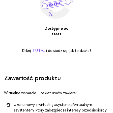
Dostępne od
zaraz
Kliknij
TUTAJ
i dowiedz się, jak to działa!
Zawartość produktu
Wirtualne wsparcie – pakiet umów zawiera:
wzór umowy z wirtualną asystentką/wirtualnym
asystentem, który zabezpiecza interesy przedsiębiorcy,