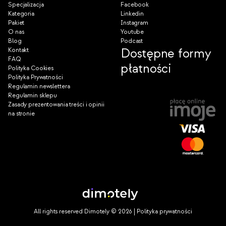
Specjalizacja
Facebook
Kategoria
Linkedin
Pakiet
Instagram
O nas
Youtube
Blog
Podcast
Dostępne formy
Kontakt
FAQ
płatności
Polityka Cookies
Polityka Prywatności
Regulamin newslettera
Regulamin sklepu
Zasady prezentowania treści i opinii
na stronie
All rights reserved Dimotely © 2026 |
Polityka prywatności