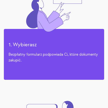
1. Wybierasz
Bezpłatny formularz podpowiada Ci, które dokumenty
zakupić.