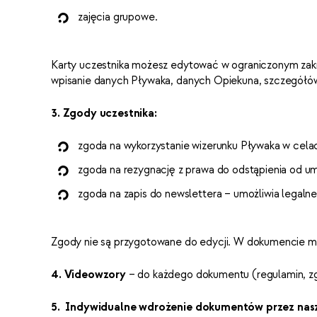
zajęcia grupowe.
Karty uczestnika możesz edytować w ograniczonym zak
wpisanie danych Pływaka, danych Opiekuna, szczegółów Z
3. Zgody uczestnika:
zgoda na wykorzystanie wizerunku Pływaka w cela
zgoda na rezygnację z prawa do odstąpienia od u
zgoda na zapis do newslettera – umożliwia legalne
Zgody nie są przygotowane do edycji. W dokumencie mo
4. Videowzory
– do każdego dokumentu (regulamin, zgo
5. Indywidualne wdrożenie dokumentów przez nasz