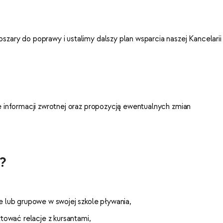
zary do poprawy i ustalimy dalszy plan wsparcia naszej Kancelarii
e informacji zwrotnej oraz propozycją ewentualnych zmian
?
e lub grupowe w swojej szkole pływania,
łtować relacje z kursantami,