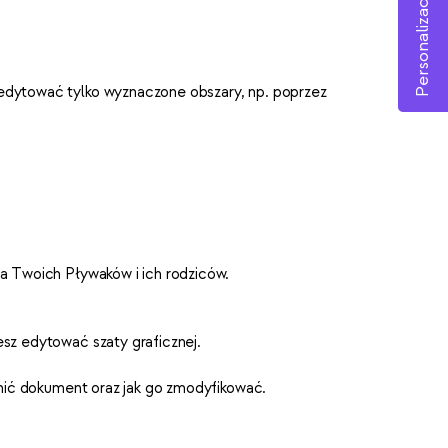
Personalizacja
edytować tylko wyznaczone obszary, np. poprzez
la Twoich Pływaków i ich rodziców.
sz edytować szaty graficznej.
łnić dokument oraz jak go zmodyfikować.