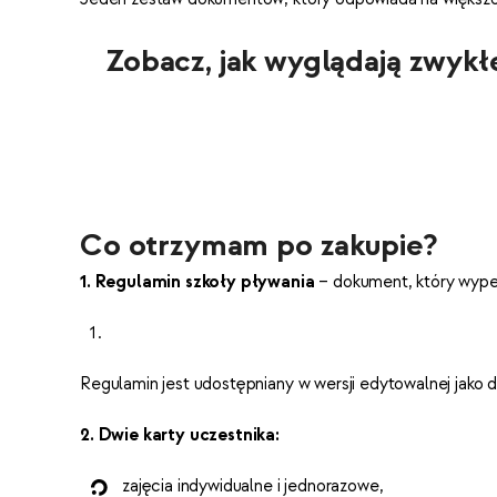
Zobacz, jak wyglądają zwyk
Co otrzymam po zakupie?
1. Regulamin szkoły pływania
– dokument, który wypeł
Regulamin jest udostępniany w wersji edytowalnej jak
2. Dwie karty uczestnika:
zajęcia indywidualne i jednorazowe,