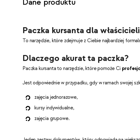
Dane produktu
Paczka kursanta dla właściciel
To narzędzie, które zdejmuje z Ciebie najbardziej forma
Dlaczego akurat ta paczka?
Paczka kursanta to narzędzie, które pomoże Ci
profesj
Jest odpowiednie w przypadku, gdy w ramach swojej szk
zajęcia jednorazowe,
kursy indywidualne,
zajęcia grupowe.
Jeden zestaw dokumentów, który odpowiada na większoś