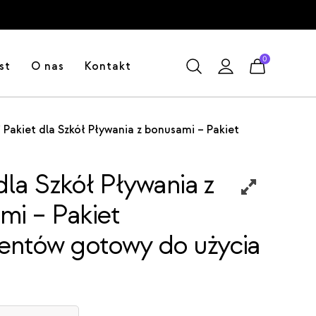
0
st
O nas
Kontakt
Pakiet dla Szkół Pływania z bonusami – Pakiet
/
dla Szkół Pływania z
mi – Pakiet
ntów gotowy do użycia