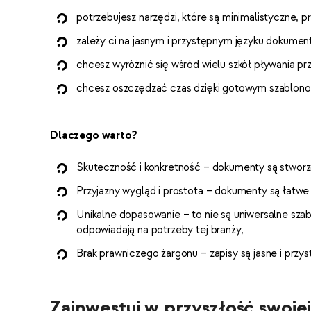
potrzebujesz narzędzi, które są minimalistyczne, pr
zależy ci na jasnym i przystępnym języku dokume
chcesz wyróżnić się wśród wielu szkół pływania 
chcesz oszczędzać czas dzięki gotowym szablonom
Dlaczego warto?
Skuteczność i konkretność – dokumenty są stworzon
Przyjazny wygląd i prostota – dokumenty są łatwe
Unikalne dopasowanie – to nie są uniwersalne szab
odpowiadają na potrzeby tej branży,
Brak prawniczego żargonu – zapisy są jasne i przys
Zainwestuj w przyszłość swojej