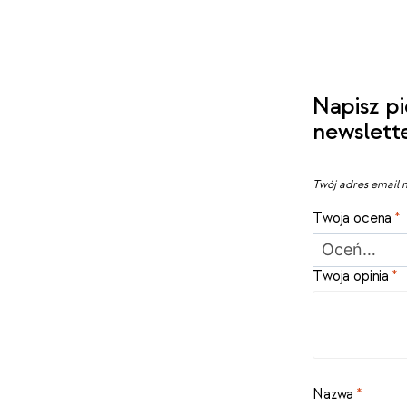
Napisz pi
newslett
Twój adres email n
Twoja ocena
*
Twoja opinia
*
Nazwa
*