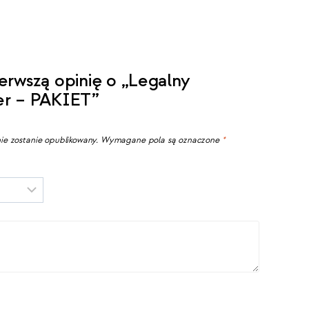
erwszą opinię o „Legalny
er – PAKIET”
ie zostanie opublikowany.
Wymagane pola są oznaczone
*