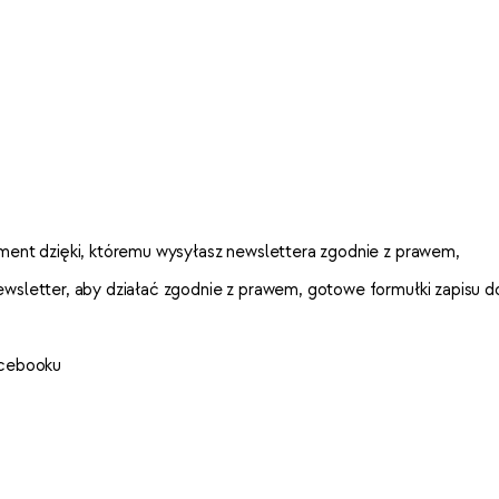
ument dzięki, któremu wysyłasz newslettera zgodnie z prawem,
ewsletter, aby działać zgodnie z prawem,
gotowe formułki zapisu d
acebooku