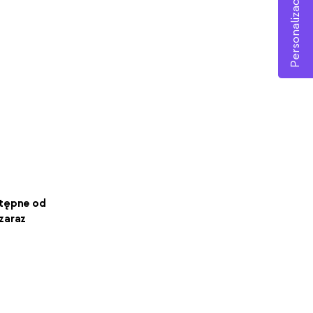
Personalizacja
tępne od
zaraz