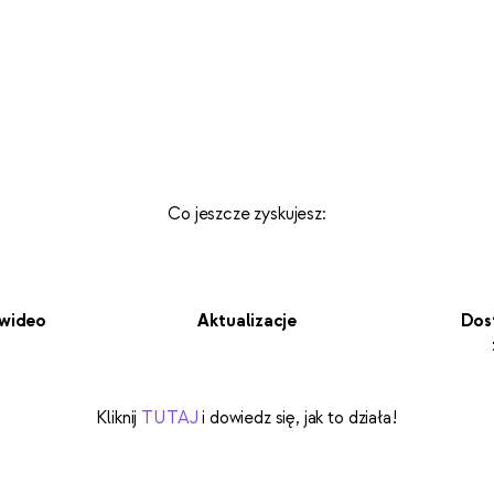
Co jeszcze zyskujesz:
 wideo
Aktualizacje
Dos
Kliknij
TUTAJ
i dowiedz się, jak to działa!