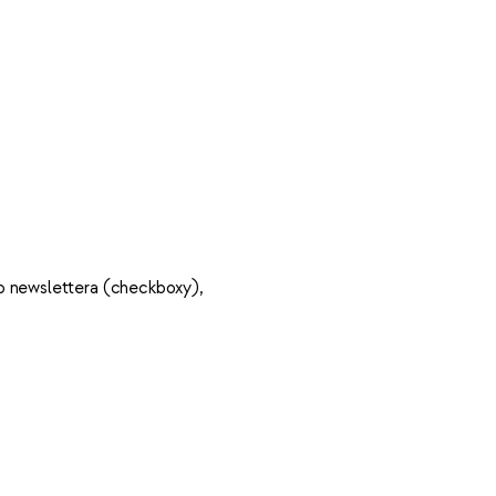
o newslettera (checkboxy),