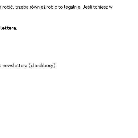
robić, trzeba również robić to legalnie. Jeśli toniesz w
lettera
.
do newslettera (checkboxy),