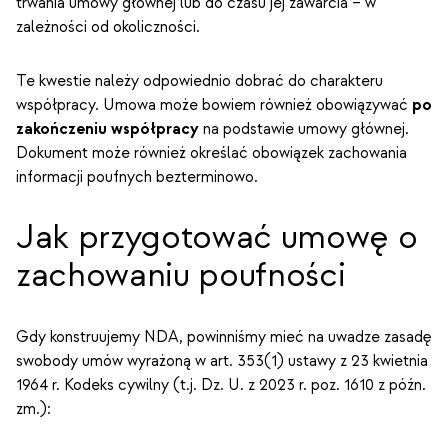
trwania umowy głównej lub do czasu jej zawarcia – w
zależności od okoliczności.
Te kwestie należy odpowiednio dobrać do charakteru
współpracy. Umowa może bowiem również obowiązywać
po
zakończeniu współpracy
na podstawie umowy głównej.
Dokument może również określać obowiązek zachowania
informacji poufnych bezterminowo.
Jak przygotować umowę o
zachowaniu poufności
Gdy konstruujemy NDA, powinniśmy mieć na uwadze zasadę
swobody umów wyrażoną w art. 353(1) ustawy z 23 kwietnia
1964 r. Kodeks cywilny (t.j. Dz. U. z 2023 r. poz. 1610 z późn.
zm.):