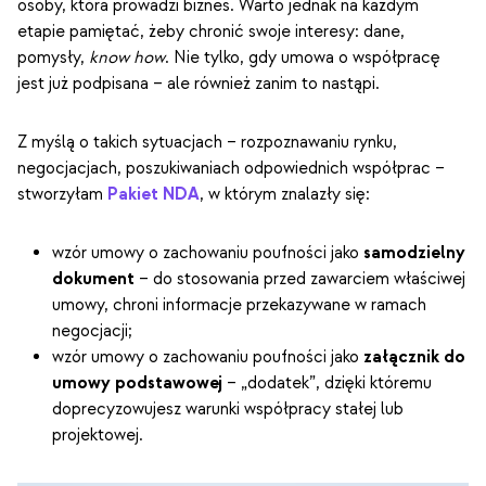
osoby, która prowadzi biznes. Warto jednak na każdym
etapie pamiętać, żeby chronić swoje interesy: dane,
pomysły,
know how
. Nie tylko, gdy umowa o współpracę
jest już podpisana – ale również zanim to nastąpi.
Z myślą o takich sytuacjach – rozpoznawaniu rynku,
negocjacjach, poszukiwaniach odpowiednich współprac –
stworzyłam
Pakiet NDA
, w którym znalazły się:
wzór umowy o zachowaniu poufności jako
samodzielny
dokument
– do stosowania przed zawarciem właściwej
umowy, chroni informacje przekazywane w ramach
negocjacji;
wzór umowy o zachowaniu poufności jako
załącznik do
umowy podstawowej
– „dodatek”, dzięki któremu
doprecyzowujesz warunki współpracy stałej lub
projektowej.