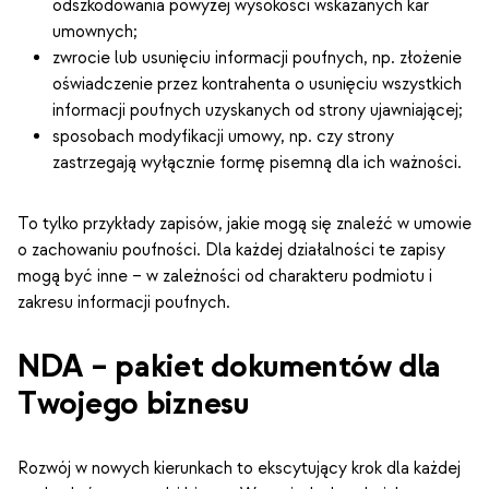
odszkodowania powyżej wysokości wskazanych kar
umownych;
zwrocie lub usunięciu informacji poufnych, np. złożenie
oświadczenie przez kontrahenta o usunięciu wszystkich
informacji poufnych uzyskanych od strony ujawniającej;
sposobach modyfikacji umowy, np. czy strony
zastrzegają wyłącznie formę pisemną dla ich ważności.
To tylko przykłady zapisów, jakie mogą się znaleźć w umowie
o zachowaniu poufności. Dla każdej działalności te zapisy
mogą być inne – w zależności od charakteru podmiotu i
zakresu informacji poufnych.
NDA – pakiet dokumentów dla
Twojego biznesu
Rozwój w nowych kierunkach to ekscytujący krok dla każdej