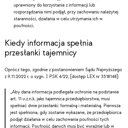
uprawniony do korzystania z informacji lub
rozporządzania nimi podjął, przy zachowaniu należytej
staranności, działania w celu utrzymania ich w
poufności.
Kiedy informacja spełnia
przesłanki tajemnicy
Oprócz tego, zgodnie z postanowieniem Sądu Najwyższego
z 9.11.2022 r. o sygn. I PSK 4/22, [dostęp LEX nr 3518148]:
„Aby dana informacja podlegała ochronie na podstawie
art. 11 u.z.n.k. jako tajemnica przedsiębiorstwa, musi
spełniać dwie przesłanki: formalną i materialną. Pierwsza
jest spełniona, gdy zostanie wykazane, że przedsiębiorca
podjął działania w celu zachowania poufności tych
informacji. Poufność danych musi być wyraźnie lub w