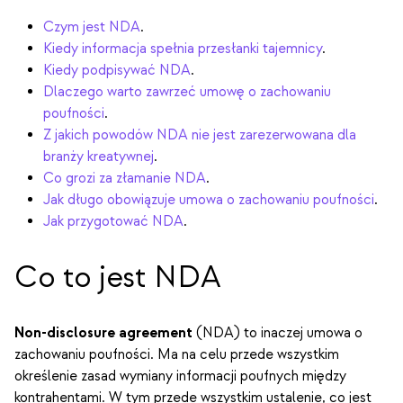
Czym jest NDA
.
Kiedy informacja spełnia przesłanki tajemnicy
.
Kiedy podpisywać NDA
.
Dlaczego warto zawrzeć umowę o zachowaniu
poufności
.
Z jakich powodów NDA nie jest zarezerwowana dla
branży kreatywnej
.
Co grozi za złamanie NDA
.
Jak długo obowiązuje umowa o zachowaniu poufności
.
Jak przygotować NDA
.
Co to jest NDA
Non-disclosure agreement
(NDA) to inaczej umowa o
zachowaniu poufności. Ma na celu przede wszystkim
określenie zasad wymiany informacji poufnych między
kontrahentami. W tym przede wszystkim ustalenie, co jest