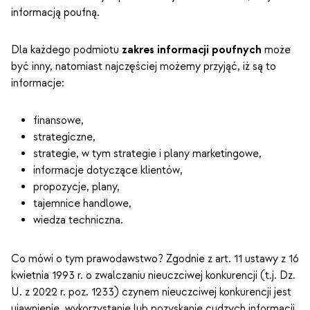
informacją poufną.
Dla każdego podmiotu
zakres informacji poufnych
może
być inny, natomiast najczęściej możemy przyjąć, iż są to
informacje:
finansowe,
strategiczne,
strategie, w tym strategie i plany marketingowe,
informacje dotyczące klientów,
propozycje, plany,
tajemnice handlowe,
wiedza techniczna.
Co mówi o tym prawodawstwo? Zgodnie z art. 11 ustawy z 16
kwietnia 1993 r. o zwalczaniu nieuczciwej konkurencji (t.j. Dz.
U. z 2022 r. poz. 1233) czynem nieuczciwej konkurencji jest
ujawnienie, wykorzystanie lub pozyskanie cudzych informacji