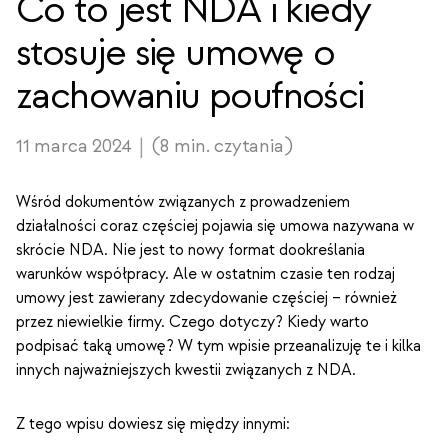
Co to jest NDA i kiedy
stosuje się umowę o
zachowaniu poufności
11 marca 2024
(
8
min. czytania
)
Wśród dokumentów związanych z prowadzeniem
działalności coraz częściej pojawia się umowa nazywana w
skrócie NDA. Nie jest to nowy format dookreślania
warunków współpracy. Ale w ostatnim czasie ten rodzaj
umowy jest zawierany zdecydowanie częściej – również
przez niewielkie firmy. Czego dotyczy? Kiedy warto
podpisać taką umowę? W tym wpisie przeanalizuję te i kilka
innych najważniejszych kwestii związanych z NDA.
Z tego wpisu dowiesz się między innymi: