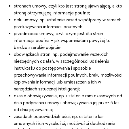
stronach umowy, czyli kto jest stroną ujawniającą, a kto
stroną otrzymującą informacje poufne;
celu umowy, np. ustalenie zasad współpracy w ramach
przekazywania informacji poufnych;
przedmiocie umowy, czyli czym jest dla stron
informacja poufna – jak wspomniałam powyżej to
bardzo szerokie pojęcie;
obowiązkach stron, np. podejmowanie wszelkich
niezbędnych działań, w szczególności udzieleniu
instruktażu do postępowania i sposobie
przechowywania informacji poufnych, braku możliwości
kopiowania informacji lub umieszczania ich w
narzędziach sztucznej inteligencji;
czasie obowiązywania, np. ustalenie ram czasowych od
dnia podpisania umowy i obowiązywania jej przez 5 lat
od dnia jej zawarcia;
zasadach odpowiedzialności, np. ustalenie kar
umownych i ich wysokości, możliwości dochodzenia