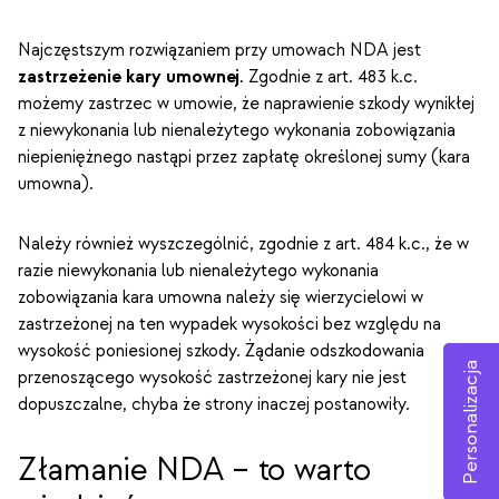
Najczęstszym rozwiązaniem przy umowach NDA jest
zastrzeżenie kary umownej
. Zgodnie z art. 483 k.c.
możemy zastrzec w umowie, że naprawienie szkody wynikłej
z niewykonania lub nienależytego wykonania zobowiązania
niepieniężnego nastąpi przez zapłatę określonej sumy (kara
umowna).
Należy również wyszczególnić, zgodnie z art. 484 k.c., że w
razie niewykonania lub nienależytego wykonania
zobowiązania kara umowna należy się wierzycielowi w
zastrzeżonej na ten wypadek wysokości bez względu na
wysokość poniesionej szkody. Żądanie odszkodowania
Personalizacja
przenoszącego wysokość zastrzeżonej kary nie jest
dopuszczalne, chyba że strony inaczej postanowiły.
Złamanie NDA – to warto