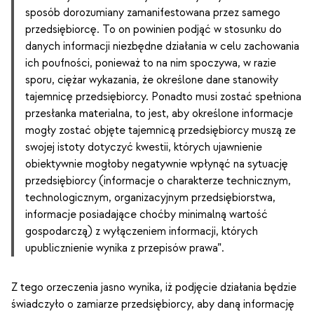
sposób dorozumiany zamanifestowana przez samego
przedsiębiorcę. To on powinien podjąć w stosunku do
danych informacji niezbędne działania w celu zachowania
ich poufności, ponieważ to na nim spoczywa, w razie
sporu, ciężar wykazania, że określone dane stanowiły
tajemnicę przedsiębiorcy. Ponadto musi zostać spełniona
przesłanka materialna, to jest, aby określone informacje
mogły zostać objęte tajemnicą przedsiębiorcy muszą ze
swojej istoty dotyczyć kwestii, których ujawnienie
obiektywnie mogłoby negatywnie wpłynąć na sytuację
przedsiębiorcy (informacje o charakterze technicznym,
technologicznym, organizacyjnym przedsiębiorstwa,
informacje posiadające choćby minimalną wartość
gospodarczą) z wyłączeniem informacji, których
upublicznienie wynika z przepisów prawa”.
Z tego orzeczenia jasno wynika, iż podjęcie działania będzie
świadczyło o zamiarze przedsiębiorcy, aby daną informację