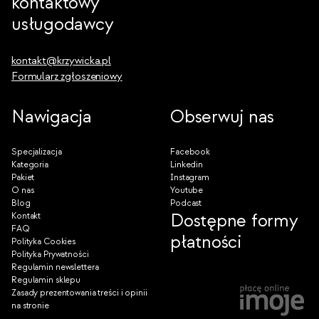
kontaktowy
usługodawcy
kontakt@krzywicka.pl
Formularz zgłoszeniowy
Nawigacja
Obserwuj nas
Specjalizacja
Facebook
Kategoria
Linkedin
Pakiet
Instagram
O nas
Youtube
Blog
Podcast
Dostępne formy
Kontakt
FAQ
płatności
Polityka Cookies
Polityka Prywatności
Regulamin newslettera
Regulamin sklepu
Zasady prezentowania treści i opinii
na stronie