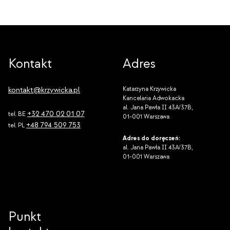
Kontakt
Adres
kontakt@krzywicka.pl
Katarzyna Krzywicka
Kancelaria Adwokacka
al. Jana Pawła II 43A/37B,
+32 470 02 01 07
tel. BE
01-001 Warszawa
+48 794 509 753
tel. PL
Adres do doręczeń:
al. Jana Pawła II 43A/37B,
01-001 Warszawa
Punkt