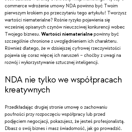
commerce wdrożenie umowy NDA powinno być Twoim
pierwszym krokiem po przeczytaniu tego artykułu! Tworzysz
wartości niematerialne? Rośnie ryzyko pojawienia się
wcześniej opisanych czynów nieuczciwej konkurencji wobec
Twojego biznesu.
Wartości niematerialne
powinny być
szczególnie chronione z uwzględnieniem ich charakteru.
Również dlatego, że w dzisiejszej cyfrowej rzeczywistości
pojawia się coraz więcej ich naruszeń – choćby z uwagi na
rozwój i wykorzystywanie sztucznej inteligencji.
NDA nie tylko we współpracach
kreatywnych
Przedkładając drugiej stronie umowę o zachowaniu
poufności przy rozpoczęciu współpracy lub przed
podjęciem negocjacji, pokazujesz, że jesteś profesjonalistą.
Dbasz o swój biznes i masz świadomość, jak go prowadzić.