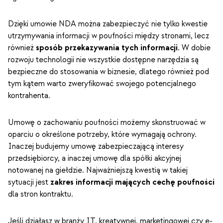
Dzięki umowie NDA można zabezpieczyć nie tylko kwestie
utrzymywania informacji w poufności między stronami, lecz
również
sposób przekazywania tych informacji
. W dobie
rozwoju technologii nie wszystkie dostępne narzędzia są
bezpieczne do stosowania w biznesie, dlatego również pod
tym kątem warto zweryfikować swojego potencjalnego
kontrahenta.
Umowę o zachowaniu poufności możemy skonstruować w
oparciu o określone potrzeby, które wymagają ochrony.
Inaczej budujemy umowę zabezpieczającą interesy
przedsiębiorcy, a inaczej umowę dla spółki akcyjnej
notowanej na giełdzie. Najważniejszą kwestią w takiej
sytuacji jest
zakres informacji mających cechę poufności
dla stron kontraktu.
Jeśli działasz w branży IT, kreatywnej, marketingowej czy e-