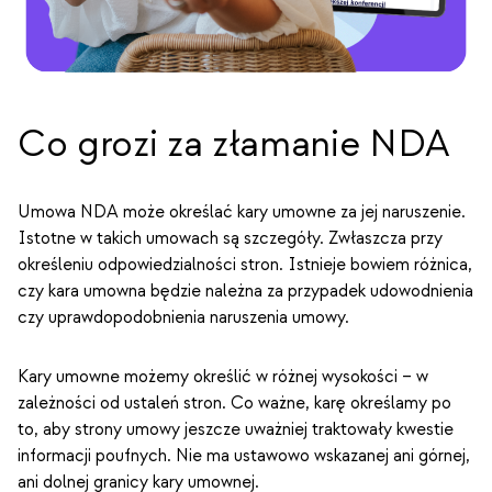
Co grozi za złamanie NDA
Umowa NDA może określać kary umowne za jej naruszenie.
Istotne w takich umowach są szczegóły. Zwłaszcza przy
określeniu odpowiedzialności stron. Istnieje bowiem różnica,
czy kara umowna będzie należna za przypadek udowodnienia
czy uprawdopodobnienia naruszenia umowy.
Kary umowne możemy określić w różnej wysokości – w
zależności od ustaleń stron. Co ważne, karę określamy po
to, aby strony umowy jeszcze uważniej traktowały kwestie
informacji poufnych. Nie ma ustawowo wskazanej ani górnej,
ani dolnej granicy kary umownej.