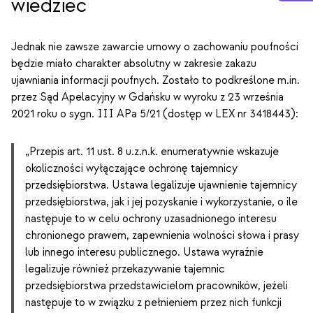
wiedzieć
Jednak nie zawsze zawarcie umowy o zachowaniu poufności
będzie miało charakter absolutny w zakresie zakazu
ujawniania informacji poufnych. Zostało to podkreślone m.in.
przez Sąd Apelacyjny w Gdańsku w wyroku z 23 września
2021 roku o sygn. III APa 5/21 (dostęp w LEX nr 3418443):
„Przepis art. 11 ust. 8 u.z.n.k. enumeratywnie wskazuje
okoliczności wyłączające ochronę tajemnicy
przedsiębiorstwa. Ustawa legalizuje ujawnienie tajemnicy
przedsiębiorstwa, jak i jej pozyskanie i wykorzystanie, o ile
następuje to w celu ochrony uzasadnionego interesu
chronionego prawem, zapewnienia wolności słowa i prasy
lub innego interesu publicznego. Ustawa wyraźnie
legalizuje również przekazywanie tajemnic
przedsiębiorstwa przedstawicielom pracowników, jeżeli
następuje to w związku z pełnieniem przez nich funkcji