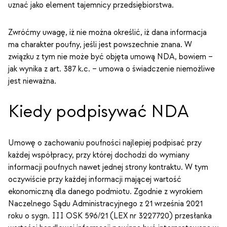
uznać jako element tajemnicy przedsiębiorstwa.
Zwróćmy uwagę, iż nie można określić, iż dana informacja
ma charakter poufny, jeśli jest powszechnie znana. W
związku z tym nie może być objęta umową NDA, bowiem –
jak wynika z art. 387 k.c. – umowa o świadczenie niemożliwe
jest nieważna.
Kiedy podpisywać NDA
Umowę o zachowaniu poufności najlepiej podpisać przy
każdej współpracy, przy której dochodzi do wymiany
informacji poufnych nawet jednej strony kontraktu. W tym
oczywiście przy każdej informacji mającej wartość
ekonomiczną dla danego podmiotu. Zgodnie z wyrokiem
Naczelnego Sądu Administracyjnego z 21 września 2021
roku o sygn. III OSK 596/21 (LEX nr 3227720) przesłanka