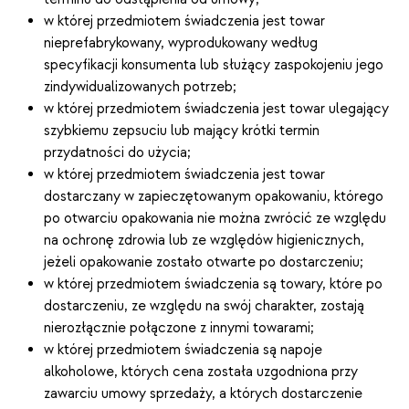
w której przedmiotem świadczenia jest towar
nieprefabrykowany, wyprodukowany według
specyfikacji konsumenta lub służący zaspokojeniu jego
zindywidualizowanych potrzeb;
w której przedmiotem świadczenia jest towar ulegający
szybkiemu zepsuciu lub mający krótki termin
przydatności do użycia;
w której przedmiotem świadczenia jest towar
dostarczany w zapieczętowanym opakowaniu, którego
po otwarciu opakowania nie można zwrócić ze względu
na ochronę zdrowia lub ze względów higienicznych,
jeżeli opakowanie zostało otwarte po dostarczeniu;
w której przedmiotem świadczenia są towary, które po
dostarczeniu, ze względu na swój charakter, zostają
nierozłącznie połączone z innymi towarami;
w której przedmiotem świadczenia są napoje
alkoholowe, których cena została uzgodniona przy
zawarciu umowy sprzedaży, a których dostarczenie