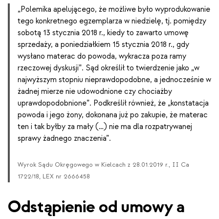
„Polemika apelującego, że możliwe było wyprodukowanie
tego konkretnego egzemplarza w niedzielę, tj. pomiędzy
sobotą 13 stycznia 2018 r., kiedy to zawarto umowę
sprzedaży, a poniedziałkiem 15 stycznia 2018 r., gdy
wysłano materac do powoda, wykracza poza ramy
rzeczowej dyskusji”. Sąd określił to twierdzenie jako „w
najwyższym stopniu nieprawdopodobne, a jednocześnie w
żadnej mierze nie udowodnione czy chociażby
uprawdopodobnione”. Podkreślił również, że „konstatacja
powoda i jego żony, dokonana już po zakupie, że materac
ten i tak byłby za mały (…) nie ma dla rozpatrywanej
sprawy żadnego znaczenia”.
Wyrok Sądu Okręgowego w Kielcach z 28.01.2019 r., II Ca
1722/18, LEX nr 2666458
Odstąpienie od umowy a