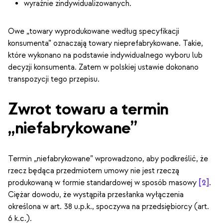
wyraźnie zindywidualizowanych.
Owe „towary wyprodukowane według specyfikacji
konsumenta” oznaczają towary nieprefabrykowane. Takie,
które wykonano na podstawie indywidualnego wyboru lub
decyzji konsumenta. Zatem w polskiej ustawie dokonano
transpozycji tego przepisu.
Zwrot towaru a termin
„niefabrykowane”
Termin „niefabrykowane” wprowadzono, aby podkreślić, że
rzecz będąca przedmiotem umowy nie jest rzeczą
produkowaną w formie standardowej w sposób masowy
[2]
.
Ciężar dowodu, że wystąpiła przesłanka wyłączenia
określona w art. 38 u.p.k., spoczywa na przedsiębiorcy (art.
6 k.c.).