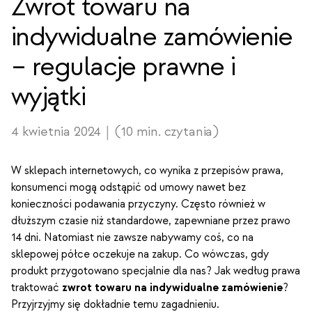
Zwrot towaru na
indywidualne zamówienie
– regulacje prawne i
wyjątki
4 kwietnia 2024
(
10
min. czytania
)
W sklepach internetowych, co wynika z przepisów prawa,
konsumenci mogą odstąpić od umowy nawet bez
konieczności podawania przyczyny. Często również w
dłuższym czasie niż standardowe, zapewniane przez prawo
14 dni. Natomiast nie zawsze nabywamy coś, co na
sklepowej półce oczekuje na zakup. Co wówczas, gdy
produkt przygotowano specjalnie dla nas? Jak według prawa
traktować
zwrot towaru na indywidualne zamówienie
?
Przyjrzyjmy się dokładnie temu zagadnieniu.