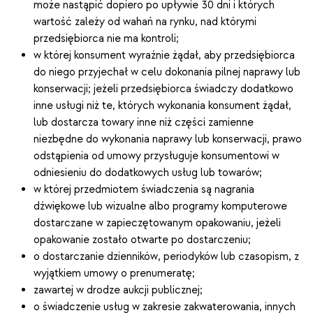
może nastąpić dopiero po upływie 30 dni i których
wartość zależy od wahań na rynku, nad którymi
przedsiębiorca nie ma kontroli;
w której konsument wyraźnie żądał, aby przedsiębiorca
do niego przyjechał w celu dokonania pilnej naprawy lub
konserwacji; jeżeli przedsiębiorca świadczy dodatkowo
inne usługi niż te, których wykonania konsument żądał,
lub dostarcza towary inne niż części zamienne
niezbędne do wykonania naprawy lub konserwacji, prawo
odstąpienia od umowy przysługuje konsumentowi w
odniesieniu do dodatkowych usług lub towarów;
w której przedmiotem świadczenia są nagrania
dźwiękowe lub wizualne albo programy komputerowe
dostarczane w zapieczętowanym opakowaniu, jeżeli
opakowanie zostało otwarte po dostarczeniu;
o dostarczanie dzienników, periodyków lub czasopism, z
wyjątkiem umowy o prenumeratę;
zawartej w drodze aukcji publicznej;
o świadczenie usług w zakresie zakwaterowania, innych