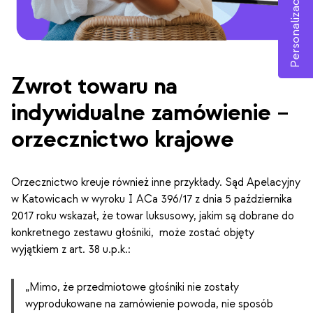
Personalizacja
Zwrot towaru na
indywidualne zamówienie –
orzecznictwo krajowe
Orzecznictwo kreuje również inne przykłady. Sąd Apelacyjny
w Katowicach w wyroku I ACa 396/17 z dnia 5 października
2017 roku wskazał, że towar luksusowy, jakim są dobrane do
konkretnego zestawu głośniki, może zostać objęty
wyjątkiem z art. 38 u.p.k.:
„Mimo, że przedmiotowe głośniki nie zostały
wyprodukowane na zamówienie powoda, nie sposób