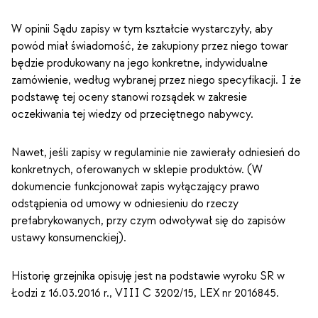
W opinii Sądu zapisy w tym kształcie wystarczyły, aby
powód miał świadomość, że zakupiony przez niego towar
będzie produkowany na jego konkretne, indywidualne
zamówienie, według wybranej przez niego specyfikacji. I że
podstawę tej oceny stanowi rozsądek w zakresie
oczekiwania tej wiedzy od przeciętnego nabywcy.
Nawet, jeśli zapisy w regulaminie nie zawierały odniesień do
konkretnych, oferowanych w sklepie produktów. (W
dokumencie funkcjonował zapis wyłączający prawo
odstąpienia od umowy w odniesieniu do rzeczy
prefabrykowanych, przy czym odwoływał się do zapisów
ustawy konsumenckiej).
Historię grzejnika opisuję jest na podstawie wyroku SR w
Łodzi z 16.03.2016 r., VIII C 3202/15, LEX nr 2016845.