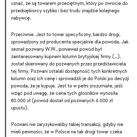
uznać, że są towarem przeciętnym, który po zwrocie do
przedsiębiorcy szybko i bez trudu znajdzie kolejnego
nabywcę.
Przeciwnie. Jest to towar specyficzny, bardzo drogi,
sprowadzony od producenta specjalnie dla powoda. Jak
zeznał pozwany W.W., ponieważ powód był
zainteresowany kupnem kolumn brytyjskiej firmy (…),
został skierowany do pozwanych przez przedstawiciela
tej firmy. Pozwani ustalali dostępność tych konkretnych
kolumn oraz ich cenę i sprowadzili je do Polski po decyzji
powoda, że je kupuje. Jest to w pełni zrozumiałe, jeśli
wziąć pod uwagę, że cena tych głośników wynosiła
80.000 zł (powód dostał od pozwanych 6.000 zł
upustu).
Pozwani nie zaryzykowaliby takiej transakcji, gdyby nie
mieli pewności, że w Polsce na tak drogi towar czeka