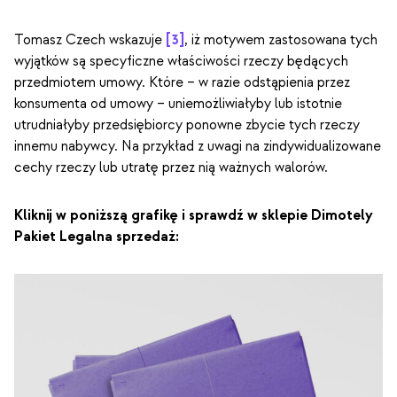
Tomasz Czech wskazuje
[3]
, iż motywem zastosowana tych
wyjątków są specyficzne właściwości rzeczy będących
przedmiotem umowy. Które – w razie odstąpienia przez
konsumenta od umowy – uniemożliwiałyby lub istotnie
utrudniałyby przedsiębiorcy ponowne zbycie tych rzeczy
innemu nabywcy. Na przykład z uwagi na zindywidualizowane
cechy rzeczy lub utratę przez nią ważnych walorów.
Kliknij w poniższą grafikę i sprawdź w sklepie Dimotely
Pakiet Legalna sprzedaż: