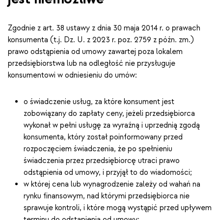
Zgodnie z art. 38 ustawy z dnia 30 maja 2014 r. o prawach
konsumenta (t.j. Dz. U. z 2023 r. poz. 2759 z późn. zm.)
prawo odstąpienia od umowy zawartej poza lokalem
przedsiębiorstwa lub na odległość nie przysługuje
konsumentowi w odniesieniu do umów:
o świadczenie usług, za które konsument jest
zobowiązany do zapłaty ceny, jeżeli przedsiębiorca
wykonał w pełni usługę za wyraźną i uprzednią zgodą
konsumenta, który został poinformowany przed
rozpoczęciem świadczenia, że po spełnieniu
świadczenia przez przedsiębiorcę utraci prawo
odstąpienia od umowy, i przyjął to do wiadomości;
w której cena lub wynagrodzenie zależy od wahań na
rynku finansowym, nad którymi przedsiębiorca nie
sprawuje kontroli, i które mogą wystąpić przed upływem
terminu do odstąpienia od umowy;