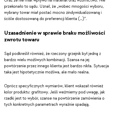
Oraz że nie miał wpływu na materiał oraz wzornictwo. Nie
przekonało to sądu. Uznał, że „wobec mnogości wyboru,
wybrany towar miał postać mocno zindywidualizowaną i
ściśle dostosowaną do preferencji klienta (…)”.
Uzasadnienie w sprawie braku możliwości
zwrotu towaru
Sąd podkreślił również, że rzeczony grzejnik był jedną z
bardzo wielu możliwych kombinacji. Szansa na jej
powtórzenie przez innego klienta jest bardzo nikła. Sytuacja
taka jest hipotetycznie możliwa, ale mało realna.
Oprócz specyficznych wymiarów, klient wskazał również
kolor produktu: grafitowy. Jeśli weźmiemy pod uwagę, jak
rzadki jest to wybór, szanse na powtórzenie zamówienia o
tych konkretnych parametrach wyraźnie spadają.