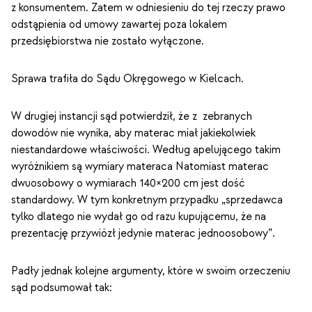
z konsumentem. Zatem w odniesieniu do tej rzeczy prawo
odstąpienia od umowy zawartej poza lokalem
przedsiębiorstwa nie zostało wyłączone.
Sprawa trafiła do Sądu Okręgowego w Kielcach.
W drugiej instancji sąd potwierdził, że z zebranych
dowodów nie wynika, aby materac miał jakiekolwiek
niestandardowe właściwości. Według apelującego takim
wyróżnikiem są wymiary materaca Natomiast materac
dwuosobowy o wymiarach 140×200 cm jest dość
standardowy. W tym konkretnym przypadku „sprzedawca
tylko dlatego nie wydał go od razu kupującemu, że na
prezentację przywiózł jedynie materac jednoosobowy”.
Padły jednak kolejne argumenty, które w swoim orzeczeniu
sąd podsumował tak: