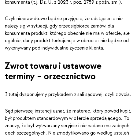
konsumenta (t.j. Dz. U. z 2023 r. poz. 2759 z późn. zm.).
Czyli nieprawidłowe będzie przyjęcie, że odstąpienie nie
należy się w sytuacji, gdy przedsiębiorca zamówi dla
konsumenta produkt, którego obecnie nie ma w ofercie, ale
ogólnie, dany produkt funkcjonuje w obrocie i nie będzie od
wykonywany pod indywidualne życzenie klienta.
Zwrot towaru i ustawowe
terminy – orzecznictwo
I tutaj dysponujemy przykładem z sali sądowej, czyli z życia.
Sąd pierwszej instancji uznał, że materac, który powód kupił,
był produktem standardowym w ofercie sprzedającego. To
znaczy, że był wytwarzany seryjnie i nie nadano mu żadnych
cech szczególnych. Nie zmodyfikowano go według ustaleń