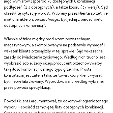
jego wymiarów (spośród 78 dostępnych), kombinacji
podłączeń (z 3 dostępnych), a także koloru (37 wersji). Sąd
określił tę sytuację wprost. Wybrany przez klienta sprzęt nie
miał charakteru
powszechnego
, był jedną z bardzo wielu
dostępnych kombinacji”.
Właśnie różnica między produktem powszechnym,
magazynowym, a skompilowanym na podstawie wymagań i
wskazań klienta przesądziły w tej sprawie. Sąd wskazał na
zasady doświadczenia życiowego. Według nich trudno jest
wyobrazić sobie, żeby sklep/producent przechowywałby
taką ilość kombinacji danego typu grzejnika. Prosta
konstatacja jest zatem taka, że towar, który klient wybrał,
był nieprefabrykowany. Wyprodukowany według wybranej
przez powoda specyfikacji.
Powód (klient) argumentował, że dokonywał ograniczonego
wyboru – spośród zamkniętej listy dostępnych kombinacji.