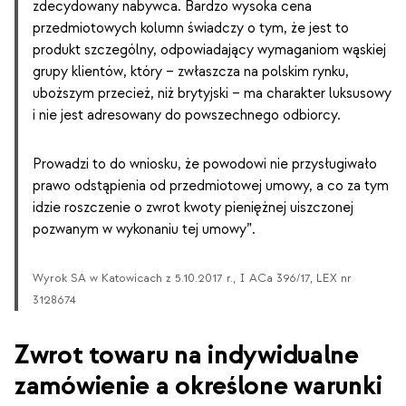
zdecydowany nabywca. Bardzo wysoka cena
przedmiotowych kolumn świadczy o tym, że jest to
produkt szczególny, odpowiadający wymaganiom wąskiej
grupy klientów, który – zwłaszcza na polskim rynku,
uboższym przecież, niż brytyjski – ma charakter luksusowy
i nie jest adresowany do powszechnego odbiorcy.
Prowadzi to do wniosku, że powodowi nie przysługiwało
prawo odstąpienia od przedmiotowej umowy, a co za tym
idzie roszczenie o zwrot kwoty pieniężnej uiszczonej
pozwanym w wykonaniu tej umowy”.
Wyrok SA w Katowicach z 5.10.2017 r., I ACa 396/17, LEX nr
3128674
Zwrot towaru na indywidualne
zamówienie a określone warunki