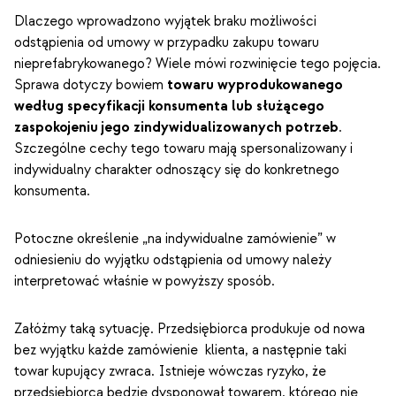
Dlaczego wprowadzono wyjątek braku możliwości
odstąpienia od umowy w przypadku zakupu towaru
nieprefabrykowanego? Wiele mówi rozwinięcie tego pojęcia.
Sprawa dotyczy bowiem
towaru wyprodukowanego
według specyfikacji konsumenta lub służącego
zaspokojeniu jego zindywidualizowanych potrzeb
.
Szczególne cechy tego towaru mają spersonalizowany i
indywidualny charakter odnoszący się do konkretnego
konsumenta.
Potoczne określenie „na indywidualne zamówienie” w
odniesieniu do wyjątku odstąpienia od umowy należy
interpretować właśnie w powyższy sposób.
Załóżmy taką sytuację. Przedsiębiorca produkuje od nowa
bez wyjątku każde zamówienie klienta, a następnie taki
towar kupujący zwraca. Istnieje wówczas ryzyko, że
przedsiębiorca będzie dysponował towarem, którego nie