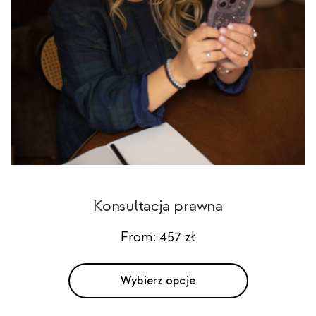
Konsultacja prawna
From:
457
zł
Wybierz opcje
Ten