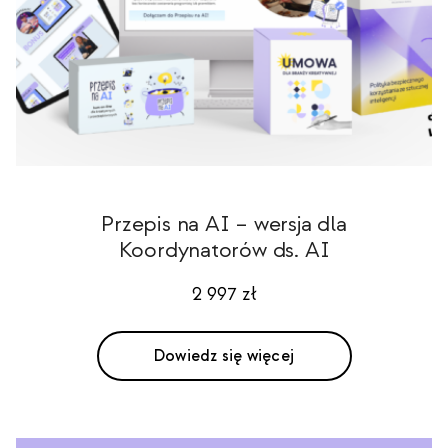
Przepis na AI – wersja dla
Koordynatorów ds. AI
2 997
zł
Dowiedz się więcej