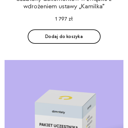
wdrożeniem ustawy „Kamilka”
1 797
zł
Dodaj do koszyka