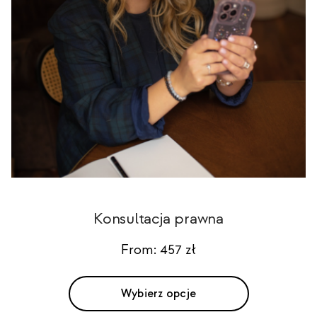
Konsultacja prawna
From:
457
zł
Wybierz opcje