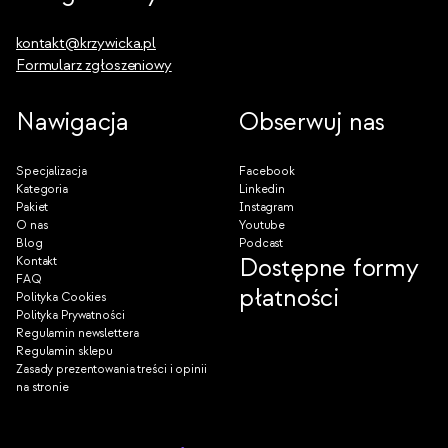
kontakt@krzywicka.pl
Formularz zgłoszeniowy
Nawigacja
Obserwuj nas
Specjalizacja
Facebook
Kategoria
Linkedin
Pakiet
Instagram
O nas
Youtube
Blog
Podcast
Dostępne formy
Kontakt
FAQ
płatności
Polityka Cookies
Polityka Prywatności
Regulamin newslettera
Regulamin sklepu
Zasady prezentowania treści i opinii
na stronie